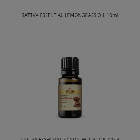
SATTVA ESSENTIAL LEMONGRASS OIL 10ml
SATTVA ESSENTIAL SANDALWOOD OIL 10ml