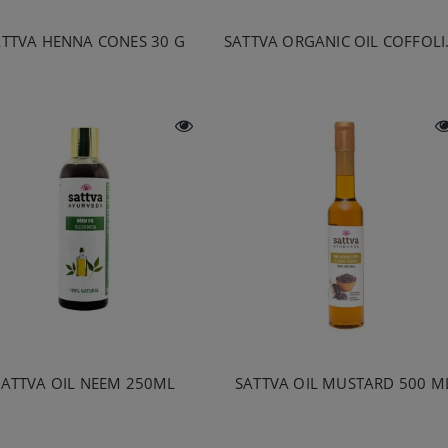
ATTVA HENNA CONES 30 G
SATTVA ORG
SATTVA OIL NEEM 250ML
SATTVA OIL MUSTARD 500 M