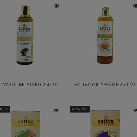
TTVA OIL MUSTARD 250 ML
SATTVA OIL SESAME 250 ML
WOŚĆ
NOWOŚĆ