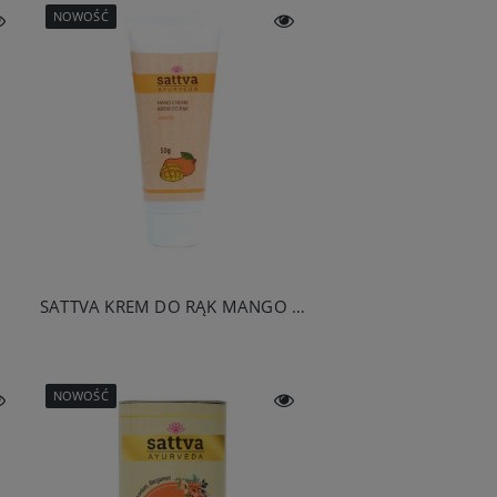
NOWOŚĆ
SATTVA KREM DO RĄK MANGO 50 G
NOWOŚĆ