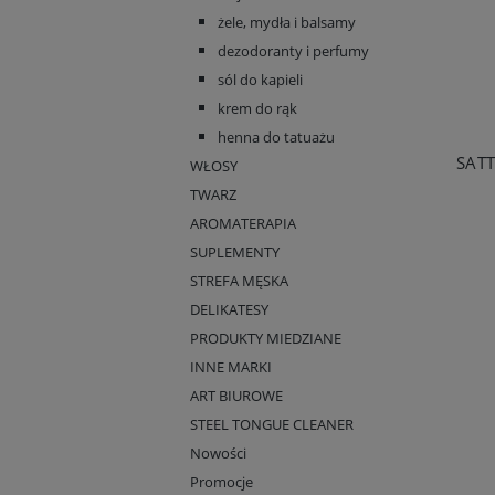
żele, mydła i balsamy
dezodoranty i perfumy
sól do kapieli
krem do rąk
henna do tatuażu
SAT
WŁOSY
TWARZ
AROMATERAPIA
SUPLEMENTY
STREFA MĘSKA
DELIKATESY
PRODUKTY MIEDZIANE
INNE MARKI
ART BIUROWE
STEEL TONGUE CLEANER
Nowości
Promocje