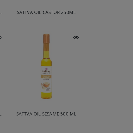
ANIC OIL COFFOLIVE (MASSAGE) 100ML
SATTVA OIL CASTOR 250ML
L
SATTVA OIL SESAME 500 ML