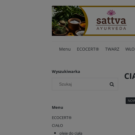
Menu
ECOCERT®
TWARZ
WŁO
Wyszukiwarka
CI
NO
Menu
ECOCERT®
CIAŁO
oleje do ciała