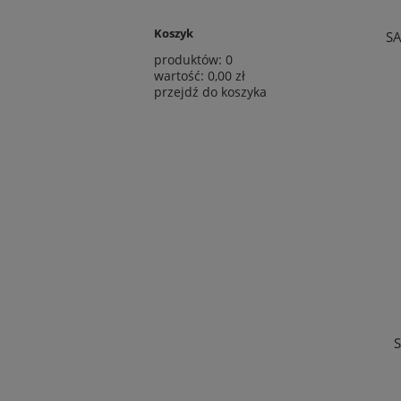
Koszyk
S
produktów:
0
wartość:
0,00 zł
przejdź do koszyka