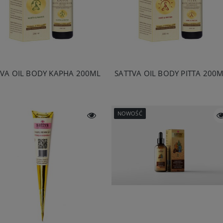
TVA OIL BODY KAPHA 200ML
SATTVA OIL BODY PITTA 200
NOWOŚĆ