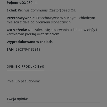
Pojemność:
250ml.
Skład:
Ricinus Communis (Castor) Seed Oil.
Przechowywanie:
Przechowywać w suchym i chłodnym
miejscu z dala od promieni słonecznych.
Ostrzeżenia:
Nie zaleca się stosowania u kobiet w ciąży i
karmiącym piersią oraz dzieciom.
Wyprodukowano w Indiach.
EAN:
5903794183919
OPINIE O PRODUKCIE (0)
Imię lub pseudonim:
Twoja opinia: