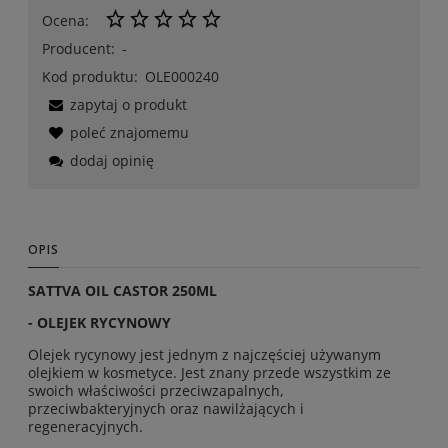
Ocena:
Producent:
-
Kod produktu:
OLE000240
zapytaj o produkt
poleć znajomemu
dodaj opinię
OPIS
SATTVA OIL CASTOR 250ML
- OLEJEK RYCYNOWY
Olejek rycynowy jest jednym z najczęściej używanym
olejkiem w kosmetyce. Jest znany przede wszystkim ze
swoich właściwości przeciwzapalnych,
przeciwbakteryjnych oraz nawilżających i
regeneracyjnych.