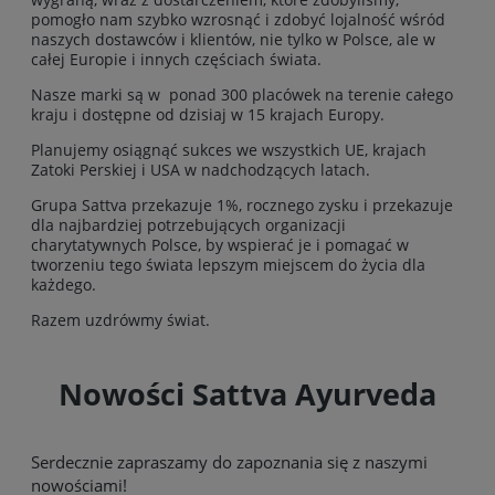
pomogło nam szybko wzrosnąć i zdobyć lojalność wśród
naszych dostawców i klientów, nie tylko w Polsce, ale w
całej Europie i innych częściach świata.
Nasze marki są w ponad 300 placówek na terenie całego
kraju i dostępne od dzisiaj w 15 krajach Europy.
Planujemy osiągnąć sukces we wszystkich UE, krajach
Zatoki Perskiej i USA w nadchodzących latach.
Grupa Sattva przekazuje 1%, rocznego zysku i przekazuje
dla najbardziej potrzebujących organizacji
charytatywnych Polsce, by wspierać je i pomagać w
tworzeniu tego świata lepszym miejscem do życia dla
każdego.
Razem uzdrówmy świat.
Nowości Sattva Ayurveda
Serdecznie zapraszamy do zapoznania się z naszymi
nowościami!