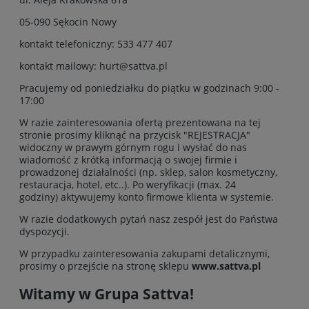
05-090 Sękocin Nowy
kontakt telefoniczny: 533 477 407
kontakt mailowy: hurt@sattva.pl
Pracujemy od poniedziałku do piątku w godzinach 9:00 -
17:00
W razie zainteresowania ofertą prezentowana na tej
stronie prosimy kliknąć na przycisk "REJESTRACJA"
widoczny w prawym górnym rogu i wysłać do nas
wiadomość z krótką informacją o swojej firmie i
prowadzonej działalności (np. sklep, salon kosmetyczny,
restauracja, hotel, etc..). Po weryfikacji (max. 24
godziny) aktywujemy konto firmowe klienta w systemie.
W razie dodatkowych pytań nasz zespół jest do Państwa
dyspozycji.
W przypadku zainteresowania zakupami detalicznymi,
prosimy o przejście na stronę sklepu
www.sattva.pl
Witamy w Grupa Sattva!