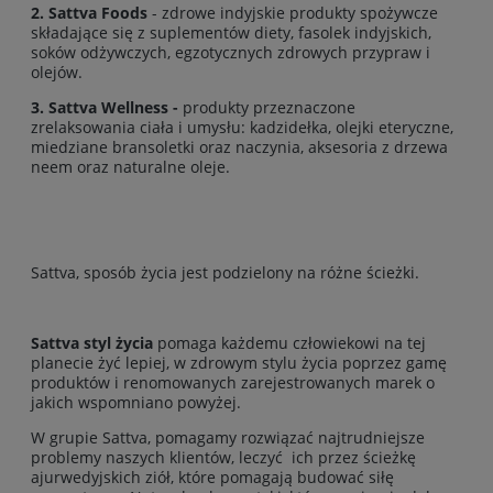
2.
Sattva Foods
- zdrowe indyjskie produkty spożywcze
składające się z suplementów diety, fasolek indyjskich,
soków odżywczych, egzotycznych zdrowych przypraw i
olejów.
3. Sattva Wellness -
produkty przeznaczone
zrelaksowania ciała i umysłu: kadzidełka, olejki eteryczne,
miedziane bransoletki oraz naczynia, aksesoria z drzewa
neem oraz naturalne oleje.
Sattva, sposób życia jest podzielony na różne ścieżki.
Sattva styl życia
pomaga każdemu człowiekowi na tej
planecie żyć lepiej, w zdrowym stylu życia poprzez gamę
produktów i renomowanych zarejestrowanych marek o
jakich wspomniano powyżej.
W grupie Sattva, pomagamy rozwiązać najtrudniejsze
problemy naszych klientów, leczyć ich przez ścieżkę
ajurwedyjskich ziół, które pomagają budować siłę