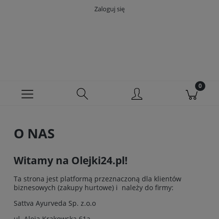
Zaloguj się
O NAS
Witamy na Olejki24.pl!
Ta strona jest platformą przeznaczoną dla klientów
biznesowych (zakupy hurtowe) i należy do firmy:
Sattva Ayurveda Sp. z.o.o
ul. Aleja Krakowska 61a