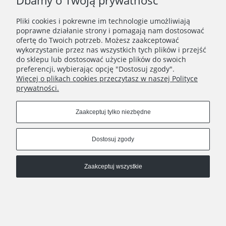
Dbamy o Twoją prywatność
Pliki cookies i pokrewne im technologie umożliwiają
poprawne działanie strony i pomagają nam dostosować
ofertę do Twoich potrzeb. Możesz zaakceptować
wykorzystanie przez nas wszystkich tych plików i przejść
do sklepu lub dostosować użycie plików do swoich
preferencji, wybierając opcję "Dostosuj zgody".
Więcej o plikach cookies przeczytasz w naszej Polityce
prywatności.
Zaakceptuj tylko niezbędne
Pokaż pełną wersję strony
Dostosuj zgody
, powered by
.
Sklep internetowy Shoplo.pl
Shoper
Zaakceptuj wszystkie