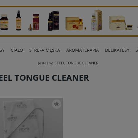
SY
CIAŁO
STREFA MĘSKA
AROMATERAPIA
DELIKATESY
Jesteś w:
STEEL TONGUE CLEANER
ART BIUROWE
INNE MARKI
EEL TONGUE CLEANER