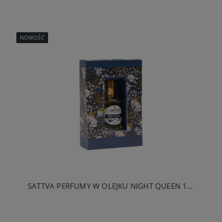
NOWOŚĆ
SATTVA PERFUMY W OLEJKU NIGHT QUEEN 10ML