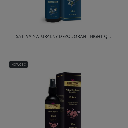
SATTVA NATURALNY DEZODORANT NIGHT QUEEN 80 ML
NOWOŚĆ