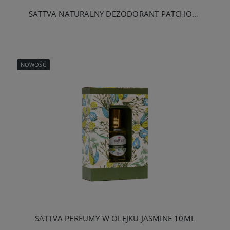
SATTVA NATURALNY DEZODORANT PATCHOULI 80 ML
NOWOŚĆ
SATTVA PERFUMY W OLEJKU JASMINE 10ML