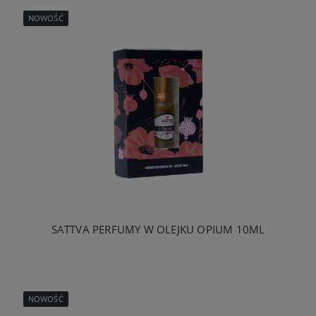
NOWOŚĆ
SATTVA PERFUMY W OLEJKU OPIUM 10ML
NOWOŚĆ