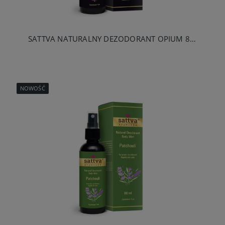
SATTVA NATURALNY DEZODORANT OPIUM 80 ML
NOWOŚĆ