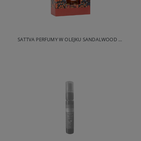
SATTVA PERFUMY W OLEJKU SANDALWOOD 10ML