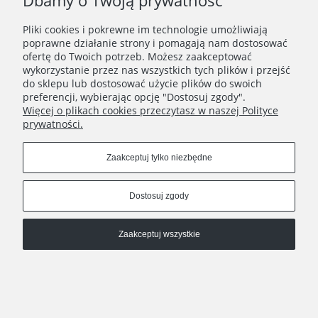
Dbamy o Twoją prywatność
Pliki cookies i pokrewne im technologie umożliwiają
poprawne działanie strony i pomagają nam dostosować
ofertę do Twoich potrzeb. Możesz zaakceptować
wykorzystanie przez nas wszystkich tych plików i przejść
do sklepu lub dostosować użycie plików do swoich
preferencji, wybierając opcję "Dostosuj zgody".
Więcej o plikach cookies przeczytasz w naszej Polityce
prywatności.
Zaakceptuj tylko niezbędne
Pokaż pełną wersję strony
Dostosuj zgody
, powered by
.
Sklep internetowy Shoplo.pl
Shoper
Zaakceptuj wszystkie