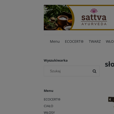
Menu
ECOCERT®
TWARZ
WŁO
Wyszukiwarka
sł
Menu
ECOCERT®
CIAŁO
WŁOSY