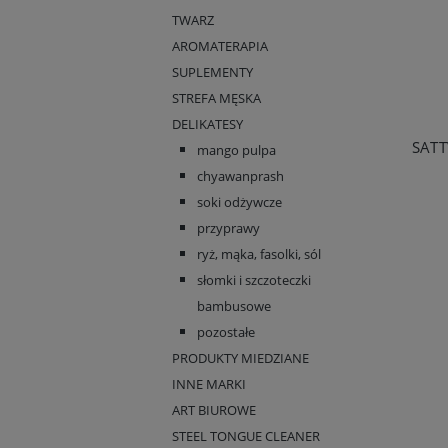
TWARZ
AROMATERAPIA
SUPLEMENTY
STREFA MĘSKA
DELIKATESY
mango pulpa
chyawanprash
soki odżywcze
przyprawy
ryż, mąka, fasolki, sól
słomki i szczoteczki
bambusowe
pozostałe
PRODUKTY MIEDZIANE
INNE MARKI
ART BIUROWE
STEEL TONGUE CLEANER