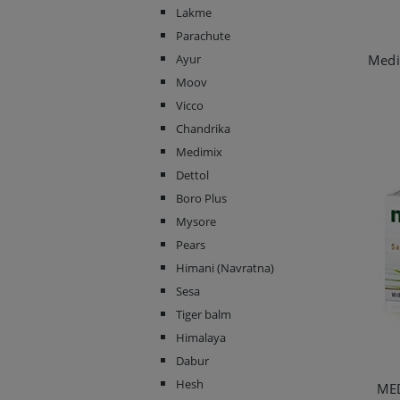
Lakme
Parachute
Ayur
Moov
Vicco
Chandrika
Medimix
Dettol
Boro Plus
Mysore
Pears
Himani (Navratna)
Sesa
Tiger balm
Himalaya
Dabur
Hesh
ME