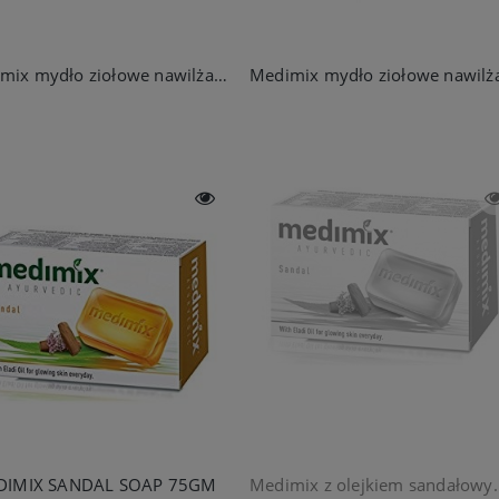
Medimix mydło ziołowe nawilżające 125g
DIMIX SANDAL SOAP 75GM
Medimix z olejkiem sa