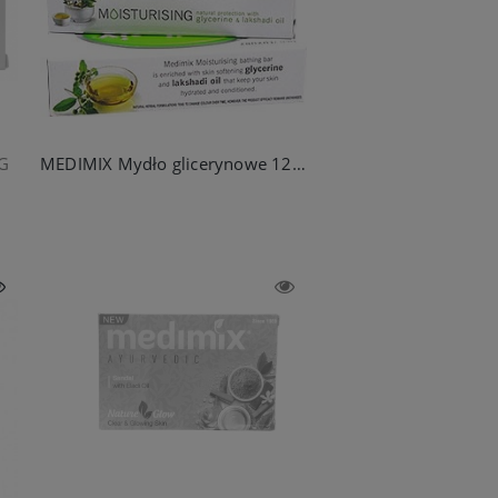
G
MEDIMIX Mydło glicerynowe 125 g