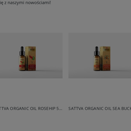
ię z naszymi nowościami!
SATTVA ORGANIC OIL ROSEHIP 50ML