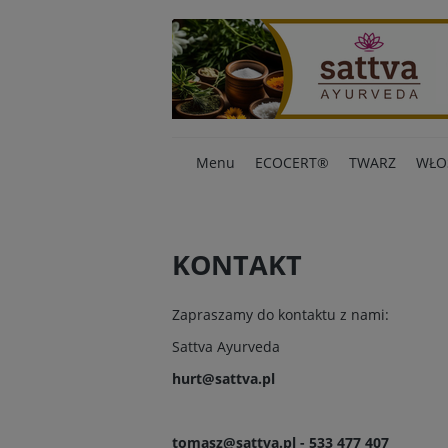
Menu
ECOCERT®
TWARZ
WŁO
KONTAKT
Zapraszamy do kontaktu z nami:
Sattva Ayurveda
hurt@sattva.pl
tomasz@sattva.pl - 533 477 407