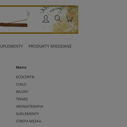
Zaloguj się
SUPLEMENTY
PRODUKTY MIEDZIANE
Menu
ECOCERT®
CIAŁO
WŁOSY
TWARZ
AROMATERAPIA
SUPLEMENTY
STREFA MĘSKA