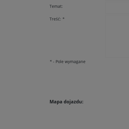
Temat:
Treść:
*
*
- Pole wymagane
Mapa dojazdu: