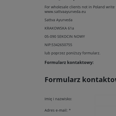
For wholesale clients not in Poland write 
www.sattvaayurveda.eu
Sattva Ayurveda
KRAKOWSKA 61a
05-090 SEKOCIN NOWY
NIP:5342650755
lub poprzez poniższy formularz.
Formularz kontaktowy:
Formularz kontakt
Imię i nazwisko:
Adres e-mail:
*