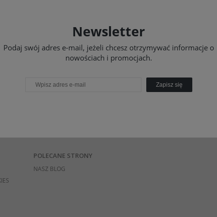
Newsletter
Podaj swój adres e-mail, jeżeli chcesz otrzymywać informacje o
nowościach i promocjach.
Zapisz się
POLECANE STRONY
NASZ BLOG
IES