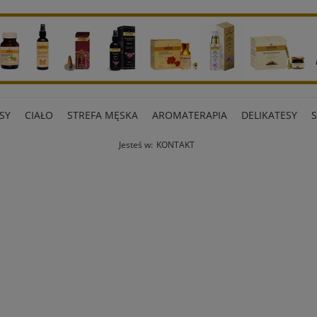
SY
CIAŁO
STREFA MĘSKA
AROMATERAPIA
DELIKATESY
Jesteś w:
KONTAKT
ART BIUROWE
INNE MARKI