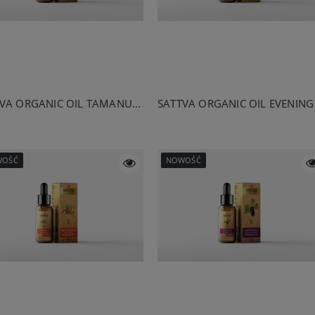
SATTVA ORGANIC OIL TAMANU 50ML
WOŚĆ
NOWOŚĆ