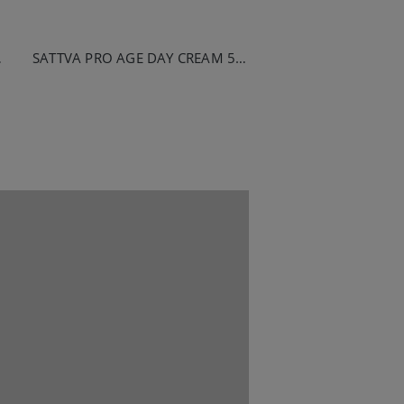
M 50ML
SATTVA PRO AGE DAY CREAM 50ML