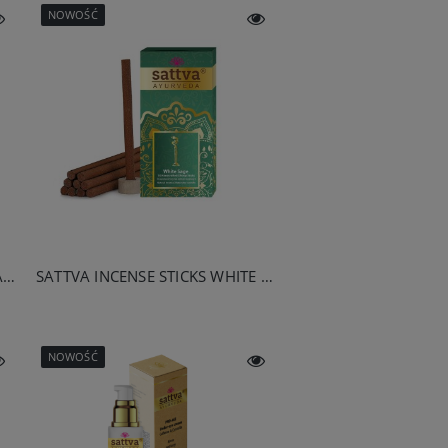
NOWOŚĆ
SATTVA INCENSE CONES SANDALWOOD 20G
SATTVA INCENSE STICKS WHITE SAGE 20G
NOWOŚĆ