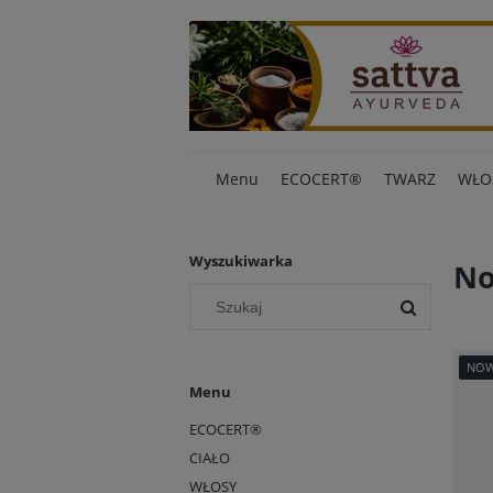
Menu
ECOCERT®
TWARZ
WŁO
Wyszukiwarka
No
NO
Menu
ECOCERT®
CIAŁO
WŁOSY