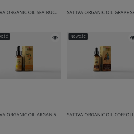
SATTVA ORGANIC OIL SEA BUCKTHORN 50ML
WOŚĆ
NOWOŚĆ
SATTVA ORGANIC OIL ARGAN 50ML
SATTVA ORG