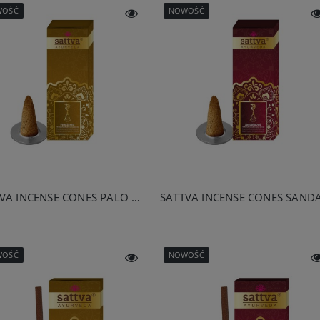
WOŚĆ
NOWOŚĆ
SATTVA INCENSE CONES PALO SANTO 20G
WOŚĆ
NOWOŚĆ