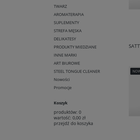
TWARZ
AROMATERAPIA
SUPLEMENTY
STREFA MĘSKA
DELIKATESY
PRODUKTY MIEDZIANE
INNE MARKI
ART BIUROWE
STEEL TONGUE CLEANER
NO
Nowości
Promocje
Koszyk
produktów:
0
wartość:
0,00 zł
przejdź do koszyka