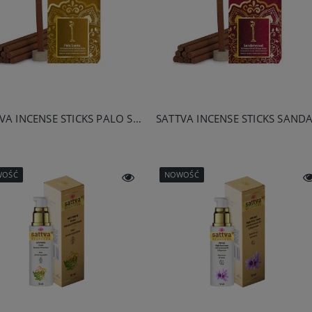
SATTVA INCENSE STICKS PALO SANTO 20G
WOŚĆ
NOWOŚĆ