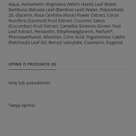
Aqua, Hamamelis Virginiana (Witch Hazel) Leaf Water,
Bambusa Balcooa Leaf (Bamboo Leaf) Water, Polysorbate
20, Glycerin, Rosa Cenfolia (Rose) Flower Extract, Cocos
Nucifera (Coconut) Fruit Extract, Cucumis Savus
(Cucumber) Fruit Extract, Camellia Sinensis (Green Tea)
Leaf Extract, Pentavitin, Ethylhexylglycerin, Parfum*,
Phenoxyethanol, Allantoin, Citric Acid, Pogostemon Cablin
(Patchouli) Leaf Oil, Benzyl salicylate, Coumarin, Eugenol.
OPINIE O PRODUKCIE (0)
Imię lub pseudonim:
Twoja opinia: