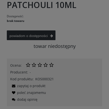
PATCHOULI 10ML
Dostępność:
brak towaru
powiadom o dostępności
towar niedostępny
Ocena:
Producent:
-
Kod produktu:
KOS000321
zapytaj o produkt
poleć znajomemu
dodaj opinię