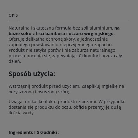
OPIS
Naturalna i skuteczna formuła bez soli aluminium,
na
bazie soku z liści bambusa i oczaru wirginijskiego
.
Oferuje delikatną ochronę skóry, a jednocześnie
zapobiega powstawaniu nieprzyjemnego zapachu.
Produkt nie zatyka porów i nie zaburza naturalnego
procesu pocenia się, zapewniając Ci komfort przez cały
dzień.
Sposób użycia:
Wstrząśnij produkt przed użyciem. Zaaplikuj mgiełkę na
oczyszczoną i osuszoną skórę.
Uwaga: unikaj kontaktu produktu z oczami. W przypadku
dostania się produktu do oczu, obficie przemyj je dużą
ilością wody.
Ingredients I Składniki :