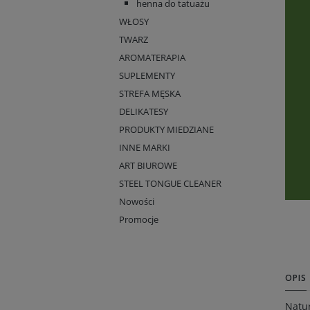
henna do tatuażu
WŁOSY
TWARZ
AROMATERAPIA
SUPLEMENTY
STREFA MĘSKA
DELIKATESY
PRODUKTY MIEDZIANE
INNE MARKI
ART BIUROWE
STEEL TONGUE CLEANER
Nowości
Promocje
OPIS
Natur