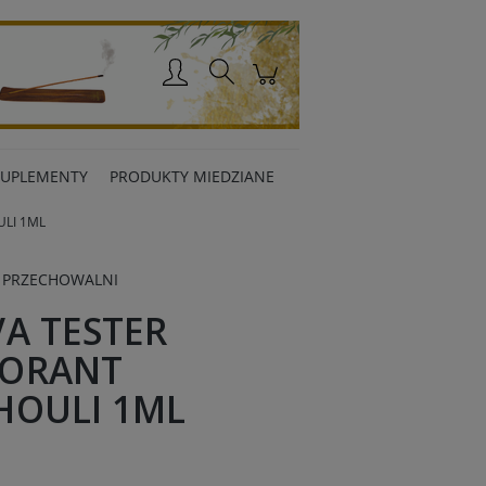
Zaloguj się
SUPLEMENTY
PRODUKTY MIEDZIANE
LI 1ML
 PRZECHOWALNI
VA TESTER
ORANT
HOULI 1ML