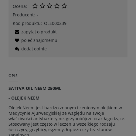
Ocena:
Producent:
-
Kod produktu:
OLE000239
zapytaj o produkt
poleć znajomemu
dodaj opinię
OPIS
SATTVA OIL NEEM 250ML
- OLEJEK NEEM
Olejek Neem jest bardzo znanym i cenionym olejkiem w
Medycynie Ajurwedyjskiej ze względu na swoje
właściwości antybakteryjne, grzybobójcze oraz łagodzące.
Stosowany jest często w leczeniu wszelkiego rodzaju
łuszczycy, grzybicy, egzemy, łupieżu czy też stanów
zapalnych.