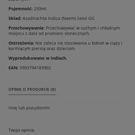
Pojemność:
250ml.
Skład:
Azadirachta Indica (Neem) Seed Oil.
Przechowywanie:
Przechowywać w suchym i chłodnym
miejscu z dala od promieni słonecznych.
Ostrzeżenia:
Nie zaleca się stosowania u kobiet w ciąży i
karmiącym piersią oraz dzieciom.
Wyprodukowano w Indiach.
EAN:
5903794183902
OPINIE O PRODUKCIE (0)
Imię lub pseudonim:
Twoja opinia: