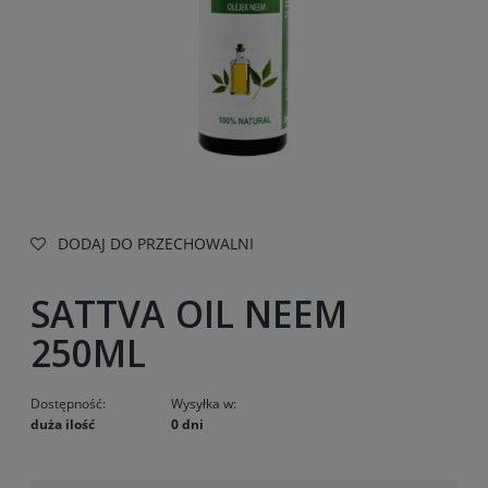
DODAJ DO PRZECHOWALNI
SATTVA OIL NEEM
250ML
Dostępność:
Wysyłka w:
duża ilość
0 dni