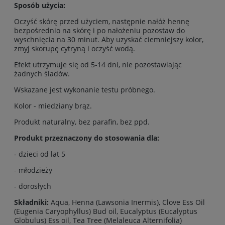
Sposób użycia:
Oczyść skórę przed użyciem, następnie nałóż hennę
bezpośrednio na skórę i po nałożeniu pozostaw do
wyschnięcia na 30 minut. Aby uzyskać ciemniejszy kolor,
zmyj skorupę cytryną i oczyść wodą.
Efekt utrzymuje się od 5-14 dni, nie pozostawiając
żadnych śladów.
Wskazane jest wykonanie testu próbnego.
Kolor - miedziany brąz.
Produkt naturalny, bez parafin, bez ppd.
Produkt przeznaczony do stosowania dla:
- dzieci od lat 5
- młodzieży
- dorosłych
Składniki:
Aqua, Henna (Lawsonia Inermis), Clove Ess Oil
(Eugenia Caryophyllus) Bud oil, Eucalyptus (Eucalyptus
Globulus) Ess oil, Tea Tree (Melaleuca Alternifolia)