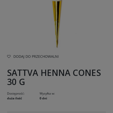
DODAJ DO PRZECHOWALNI
SATTVA HENNA CONES
30 G
Dostępność:
Wysyłka w:
duża ilość
0 dni