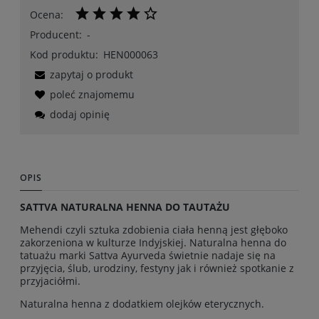
Ocena:
Producent:
-
Kod produktu:
HEN000063
zapytaj o produkt
poleć znajomemu
dodaj opinię
OPIS
SATTVA NATURALNA HENNA DO TAUTAŻU
Mehendi czyli sztuka zdobienia ciała henną jest głęboko
zakorzeniona w kulturze Indyjskiej. Naturalna henna do
tatuażu marki Sattva Ayurveda świetnie nadaje się na
przyjęcia, ślub, urodziny, festyny jak i również spotkanie z
przyjaciółmi.
Naturalna henna z dodatkiem olejków eterycznych.