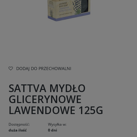
DODAJ DO PRZECHOWALNI
SATTVA MYDŁO
GLICERYNOWE
LAWENDOWE 125G
Dostępność:
Wysyłka w:
duża ilość
0 dni