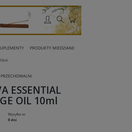
Zaloguj się
SUPLEMENTY
PRODUKTY MIEDZIANE
10ml
 PRZECHOWALNI
A ESSENTIAL
GE OIL 10ml
Wysyłka w:
0 dni