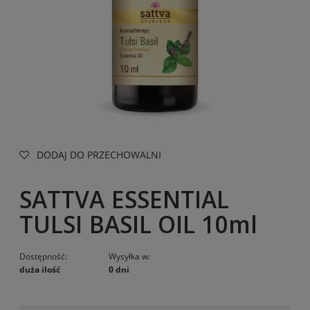
DODAJ DO PRZECHOWALNI
SATTVA ESSENTIAL
TULSI BASIL OIL 10ml
Dostępność:
Wysyłka w:
duża ilość
0 dni