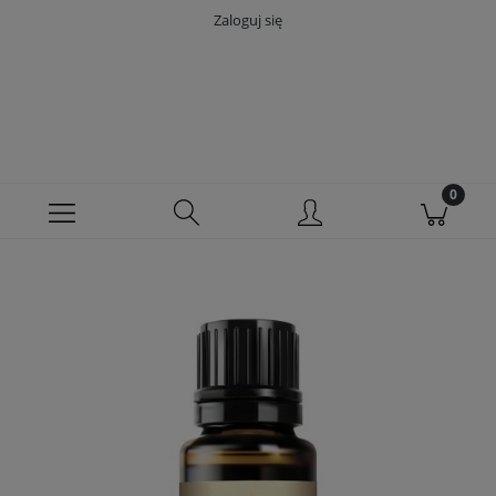
Zaloguj się