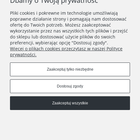
Dbamy o Twoją prywatność
Pliki cookies i pokrewne im technologie umożliwiają
poprawne działanie strony i pomagają nam dostosować
ofertę do Twoich potrzeb. Możesz zaakceptować
wykorzystanie przez nas wszystkich tych plików i przejść
do sklepu lub dostosować użycie plików do swoich
preferencji, wybierając opcję "Dostosuj zgody".
Więcej o plikach cookies przeczytasz w naszej Polityce
prywatności.
Zaakceptuj tylko niezbędne
Pokaż pełną wersję strony
Dostosuj zgody
, powered by
.
Sklep internetowy Shoplo.pl
Shoper
Zaakceptuj wszystkie