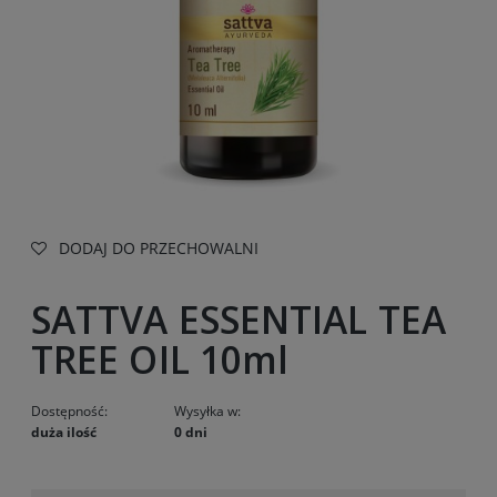
DODAJ DO PRZECHOWALNI
SATTVA ESSENTIAL TEA
TREE OIL 10ml
Dostępność:
Wysyłka w:
duża ilość
0 dni