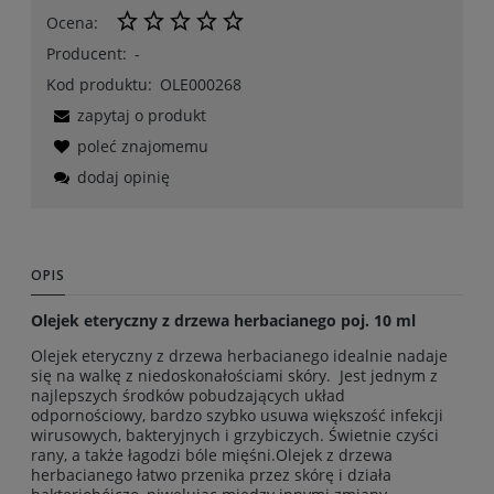
Ocena:
Producent:
-
Kod produktu:
OLE000268
zapytaj o produkt
poleć znajomemu
dodaj opinię
OPIS
Olejek eteryczny z drzewa herbacianego poj. 10 ml
Olejek eteryczny z drzewa herbacianego
idealnie nadaje
się na walkę z niedoskonałościami skóry. Jest jednym z
najlepszych środków pobudzających układ
odpornościowy, bardzo szybko usuwa większość infekcji
wirusowych, bakteryjnych i grzybiczych. Świetnie czyści
rany, a także łagodzi bóle mięśni.Olejek z drzewa
herbacianego łatwo przenika przez skórę i działa