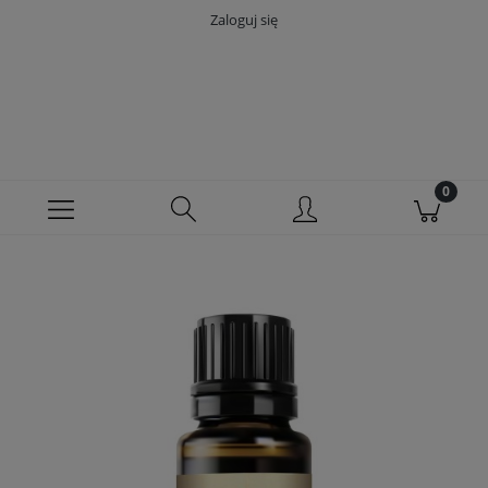
Zaloguj się