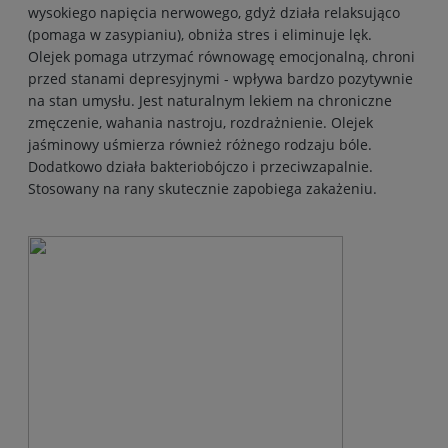
wysokiego napięcia nerwowego, gdyż działa relaksująco
(pomaga w zasypianiu), obniża stres i eliminuje lęk.
Olejek pomaga utrzymać równowagę emocjonalną, chroni
przed stanami depresyjnymi - wpływa bardzo pozytywnie
na stan umysłu. Jest naturalnym lekiem na chroniczne
zmęczenie, wahania nastroju, rozdrażnienie. Olejek
jaśminowy uśmierza również różnego rodzaju bóle.
Dodatkowo działa bakteriobójczo i przeciwzapalnie.
Stosowany na rany skutecznie zapobiega zakażeniu.