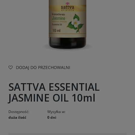
DODAJ DO PRZECHOWALNI
SATTVA ESSENTIAL
JASMINE OIL 10ml
Dostępność:
Wysyłka w:
duża ilość
0 dni