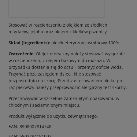
Stosować w rozcieńczeniu z olejkiem ze słodkich
migdałów, jojoba oraz olejem z kiełków pszenicy.
Skład (Ingredients):
olejek eteryczny jaśminowy 100%
Ostrzeżenie:
Olejek eteryczny należy stosować wyłącznie
w rozcieńczeniu z olejem bazowym do masażu. W
przypadku dostania się do oczu - przemyć obficie wodą.
Trzymać poza zasięgiem dzieci. Nie stosować
bezpośrednio na skórę. Przed zastosowaniem olejku po
raz pierwszy należy przeprowadzić alergiczny test skórny.
Przechowywać w szczelnie zamkniętym opakowaniu w
chłodnym i zaciemnionym miejscu.
Produkt wyłącznie do użytku zewnętrznego.
EAN: 8908007814748
EAN: 5903794181007