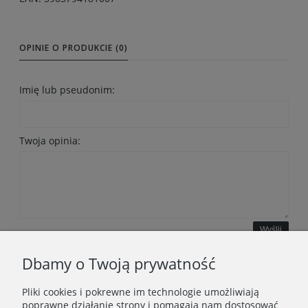
OPINIE O PRODUKCIE (0)
Imię lub pseudonim:
Twoja opinia:
Wyślij
Dbamy o Twoją prywatność
Pliki cookies i pokrewne im technologie umożliwiają
WAŻNE INFORMACJE
poprawne działanie strony i pomagają nam dostosować