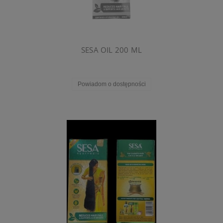
SESA OIL 200 ML
Powiadom o dostępności