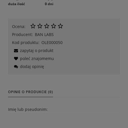
duża ilość
0 dni
Ocena:
Producent:
BAN LABS
Kod produktu:
OLE000050
zapytaj o produkt
poleć znajomemu
dodaj opinię
OPINIE O PRODUKCIE (0)
Imię lub pseudonim: