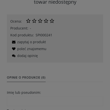
towar niedostępny
Ocena:
Producent:
-
Kod produktu:
SPI000241
zapytaj o produkt
poleć znajomemu
dodaj opinię
OPINIE O PRODUKCIE (0)
Imię lub pseudonim: