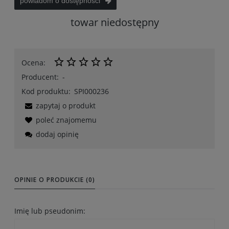
powiadom o dostępności
towar niedostępny
Ocena:
Producent:
-
Kod produktu:
SPI000236
zapytaj o produkt
poleć znajomemu
dodaj opinię
OPINIE O PRODUKCIE (0)
Imię lub pseudonim: