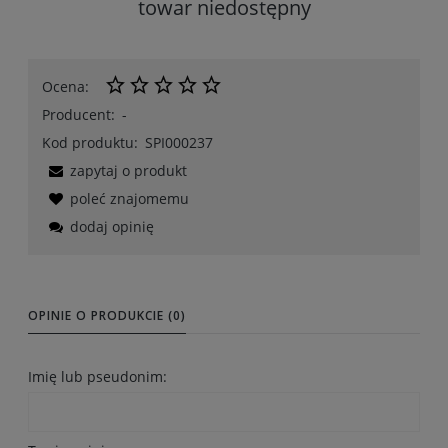
towar niedostępny
Ocena:
Producent:
-
Kod produktu:
SPI000237
zapytaj o produkt
poleć znajomemu
dodaj opinię
OPINIE O PRODUKCIE (0)
Imię lub pseudonim: