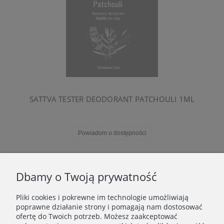
SATTVA TESTER DEODORANT PATCHOULI 1ML
Powiadom o dostępności
«
1
2
»
Dbamy o Twoją prywatność
Pliki cookies i pokrewne im technologie umożliwiają
WAŻNE INFORMACJE
poprawne działanie strony i pomagają nam dostosować
ofertę do Twoich potrzeb. Możesz zaakceptować