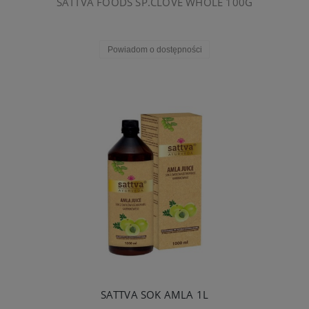
SATTVA FOODS SP.CLOVE WHOLE 100G
Powiadom o dostępności
SATTVA SOK AMLA 1L