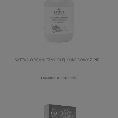
SATTVA ORGANICZNY OLEJ KOKOSOWY Z PIERWSZEGO TŁOCZENIA 220ML
Powiadom o dostępności