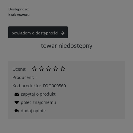
Dostępność:
brak towaru
powiadom o dostępności
towar niedostępny
Ocena:
Producent:
-
Kod produktu:
FOO000560
zapytaj o produkt
poleć znajomemu
dodaj opinię