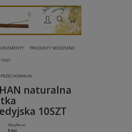
Zaloguj się
SUPLEMENTY
PRODUKTY MIEDZIANE
 10SZT
 PRZECHOWALNI
HAN naturalna
tka
edyjska 10SZT
Wysyłka w:
0 dni