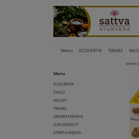
Menu
ECOCERT®
TWARZ
WŁO
Jesteś 
Menu
ECOCERT®
CIAŁO
WŁOSY
TWARZ
AROMATERAPIA
SUPLEMENTY
STREFA MĘSKA