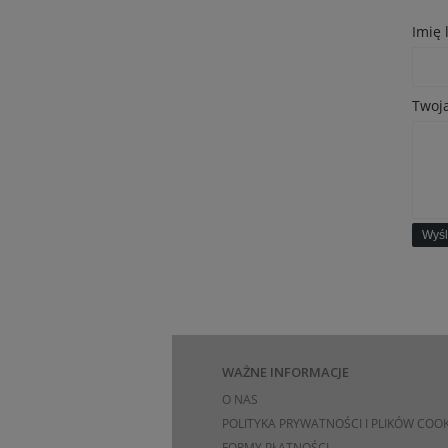
Imię
Twoja
Wyśl
WAŻNE INFORMACJE
O NAS
POLITYKA PRYWATNOŚCI I PLIKÓW COOK
FORMY PŁATNOŚCI