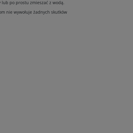
 lub po prostu zmieszać z wodą.
kom nie wywołuje żadnych skutków