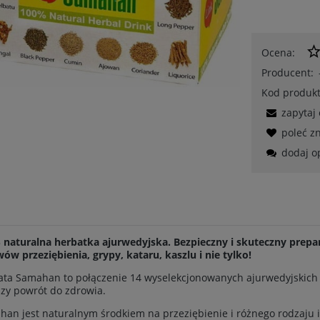
Ocena:
Producent:
Kod produkt
zapytaj
poleć 
dodaj o
naturalna herbatka ajurwedyjska. Bezpieczny i skuteczny prepar
ów przeziębienia, grypy, kataru, kaszlu i nie tylko!
ta Samahan to połączenie 14 wyselekcjonowanych ajurwedyjskich z
zy powrót do zdrowia.
an jest naturalnym środkiem na przeziębienie i różnego rodzaju in