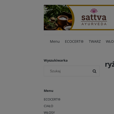
Menu
ECOCERT®
TWARZ
WŁO
Wyszukiwarka
ry
Menu
ECOCERT®
CIAŁO
WŁOSY