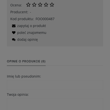
Ocena:
Producent:
-
Kod produktu:
FOO000487
zapytaj o produkt
poleć znajomemu
dodaj opinię
OPINIE O PRODUKCIE (0)
Imię lub pseudonim:
Twoja opinia: