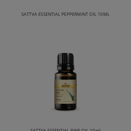
SATTVA ESSENTIAL PEPPERMINT OIL 10ML
SATTVA ESSENTIAL PINE OIL 10ml