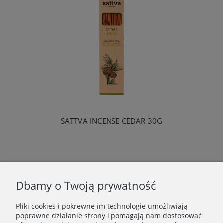
SATTVA INCENSE CEDAR 30G
«
1
2
3
4
»
Dbamy o Twoją prywatność
Pliki cookies i pokrewne im technologie umożliwiają
WAŻNE INFORMACJE
poprawne działanie strony i pomagają nam dostosować