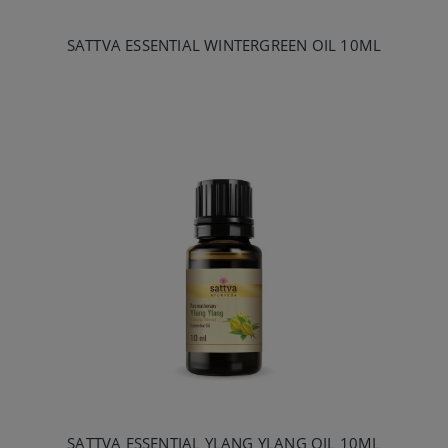
SATTVA ESSENTIAL WINTERGREEN OIL 10ML
SATTVA ESSENTIAL YLANG YLANG OIL 10ML