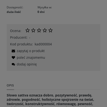
Dostępność:
Wysyłka w:
duża ilość
0 dni
Ocena:
Producent:
-
Kod produktu:
kad000004
zapytaj o produkt
poleć znajomemu
dodaj opinię
OPIS
Słowo sattva oznacza dobro, pozytywność, prawdę,
zdrowie, pogodność, holistyczne spojrzenie na świat,
twórczość, konstruktywność, równowagę, pewność,