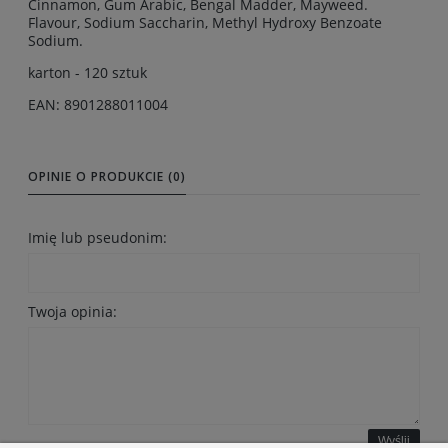
Cinnamon, Gum Arabic, Bengal Madder, Mayweed.
Flavour, Sodium Saccharin, Methyl Hydroxy Benzoate
Sodium.
karton - 120 sztuk
EAN: 8901288011004
OPINIE O PRODUKCIE (0)
Imię lub pseudonim:
Twoja opinia:
Wyślij