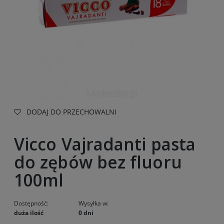
DODAJ DO PRZECHOWALNI
Vicco Vajradanti pasta
do zębów bez fluoru
100ml
Dostępność:
Wysyłka w:
duża ilość
0 dni