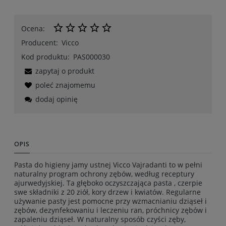
Ocena:
Producent:
Vicco
Kod produktu:
PAS000030
zapytaj o produkt
poleć znajomemu
dodaj opinię
OPIS
Pasta do higieny jamy ustnej Vicco Vajradanti to w pełni
naturalny program ochrony zębów, według receptury
ajurwedyjskiej. Ta głęboko oczyszczająca pasta , czerpie
swe składniki z 20 ziół, kory drzew i kwiatów. Regularne
używanie pasty jest pomocne przy wzmacnianiu dziąseł i
zębów, dezynfekowaniu i leczeniu ran, próchnicy zębów i
zapaleniu dziąseł. W naturalny sposób czyści zęby,