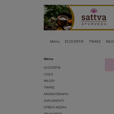
Menu
ECOCERT®
TWARZ
WŁO
Menu
ECOCERT®
CIAŁO
WŁOSY
TWARZ
AROMATERAPIA
SUPLEMENTY
STREFA MĘSKA
DELIKATESY