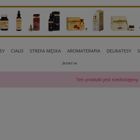
SY
CIAŁO
STREFA MĘSKA
AROMATERAPIA
DELIKATESY
Jesteś w:
ART BIUROWE
INNE MARKI
Ten produkt jest niedostępny.