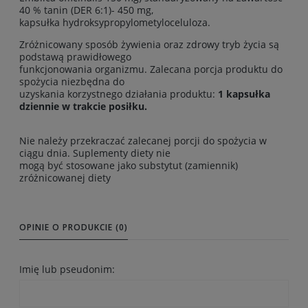
40 % tanin (DER 6:1)- 450 mg,
kapsułka hydroksypropylometyloceluloza.
Zróżnicowany sposób żywienia oraz zdrowy tryb życia są
podstawą prawidłowego
funkcjonowania organizmu. Zalecana porcja produktu do
spożycia niezbędna do
uzyskania korzystnego działania produktu:
1 kapsułka
dziennie w trakcie posiłku.
Nie należy przekraczać zalecanej porcji do spożycia w
ciągu dnia. Suplementy diety nie
mogą być stosowane jako substytut (zamiennik)
zróżnicowanej diety
OPINIE O PRODUKCIE (0)
Imię lub pseudonim: