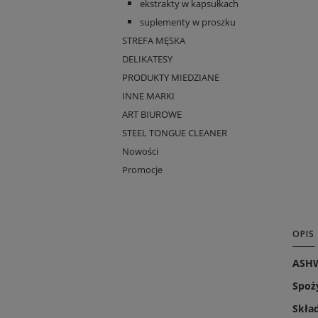
ekstrakty w kapsułkach
suplementy w proszku
STREFA MĘSKA
DELIKATESY
PRODUKTY MIEDZIANE
INNE MARKI
ART BIUROWE
STEEL TONGUE CLEANER
Nowości
Promocje
OPIS
ASH
Spoż
Skład