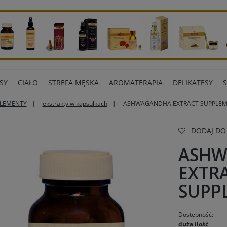
SY
CIAŁO
STREFA MĘSKA
AROMATERAPIA
DELIKATESY
LEMENTY
ekstrakty w kapsułkach
ASHWAGANDHA EXTRACT SUPPLEME
ART BIUROWE
INNE MARKI
DODAJ DO
ASH
EXTR
SUPP
Dostępność:
duża ilość