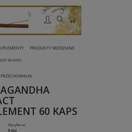
Zaloguj się
SUPLEMENTY
PRODUKTY MIEDZIANE
NT 60 KAPS
 PRZECHOWALNI
WAGANDHA
ACT
LEMENT 60 KAPS
Wysyłka w:
0 dni