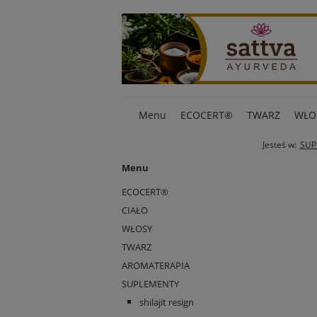
Menu
ECOCERT®
TWARZ
WŁO
Jesteś w:
SUP
Menu
ECOCERT®
CIAŁO
WŁOSY
TWARZ
AROMATERAPIA
SUPLEMENTY
shilajit resign