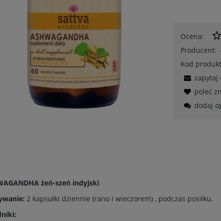
Ocena:
Producent:
Kod produkt
zapytaj
poleć 
dodaj o
WAGANDHA
żeń-szeń indyjski
ywanie:
2 kapsułki dziennie (rano i wieczorem) , podczas posiłku.
niki: