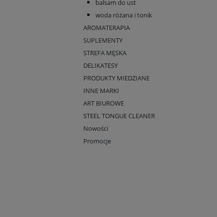
balsam do ust
woda różana i tonik
AROMATERAPIA
SUPLEMENTY
STREFA MĘSKA
DELIKATESY
PRODUKTY MIEDZIANE
INNE MARKI
ART BIUROWE
STEEL TONGUE CLEANER
Nowości
Promocje