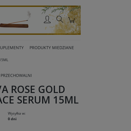
Zaloguj się
SUPLEMENTY
PRODUKTY MIEDZIANE
 15ML
 PRZECHOWALNI
VA ROSE GOLD
FACE SERUM 15ML
Wysyłka w:
0 dni