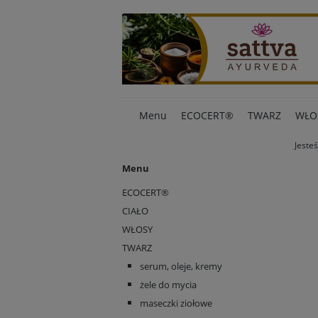
Menu
ECOCERT®
TWARZ
WŁO
Jesteś
Menu
ECOCERT®
CIAŁO
WŁOSY
TWARZ
serum, oleje, kremy
żele do mycia
maseczki ziołowe