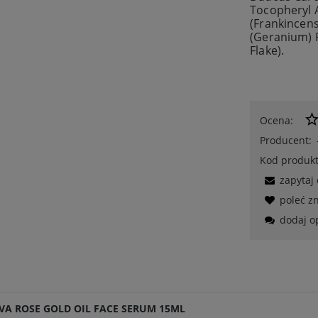
Tocopheryl A
(Frankincens
(Geranium) F
Flake).
Ocena:
Producent:
Kod produkt
zapytaj
poleć 
dodaj o
VA ROSE GOLD OIL FACE SERUM 15ML