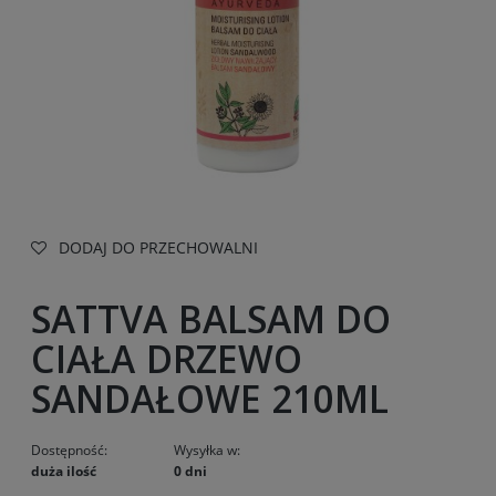
DODAJ DO PRZECHOWALNI
SATTVA BALSAM DO
CIAŁA DRZEWO
SANDAŁOWE 210ML
Dostępność:
Wysyłka w:
duża ilość
0 dni