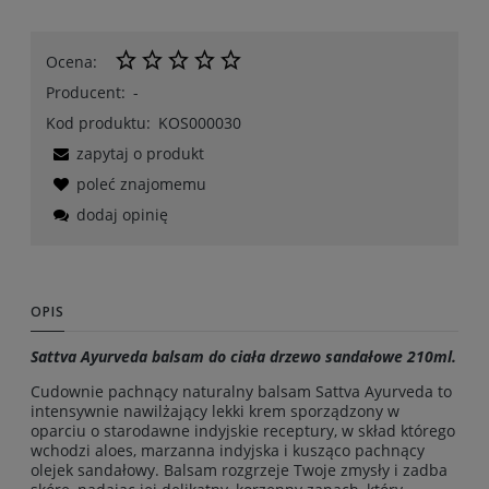
Ocena:
Producent:
-
Kod produktu:
KOS000030
zapytaj o produkt
poleć znajomemu
dodaj opinię
OPIS
Sattva Ayurveda balsam do ciała drzewo sandałowe 210ml.
Cudownie pachnący naturalny balsam Sattva Ayurveda to
intensywnie nawilżający lekki krem sporządzony w
oparciu o starodawne indyjskie receptury, w skład którego
wchodzi aloes, marzanna indyjska i kusząco pachnący
olejek sandałowy. Balsam rozgrzeje Twoje zmysły i zadba