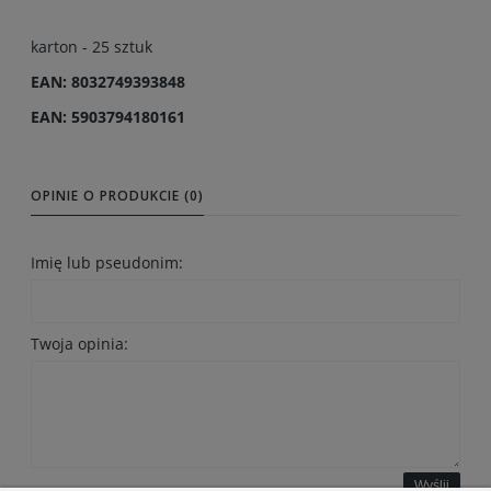
karton - 25 sztuk
EAN: 8032749393848
EAN: 5903794180161
OPINIE O PRODUKCIE (0)
Imię lub pseudonim:
Twoja opinia:
Wyślij