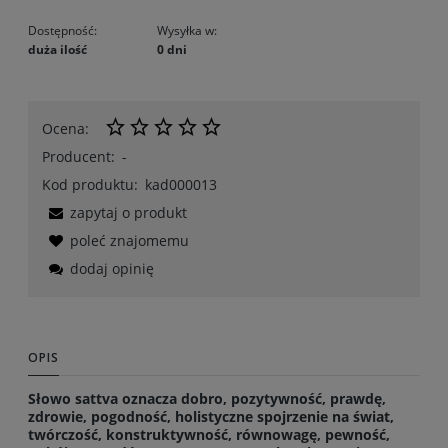
Dostępność:
Wysyłka w:
duża ilość
0 dni
Ocena:
Producent:
-
Kod produktu:
kad000013
zapytaj o produkt
poleć znajomemu
dodaj opinię
OPIS
Słowo sattva oznacza dobro, pozytywność, prawdę,
zdrowie, pogodność, holistyczne spojrzenie na świat,
twórczość, konstruktywność, równowagę, pewność,