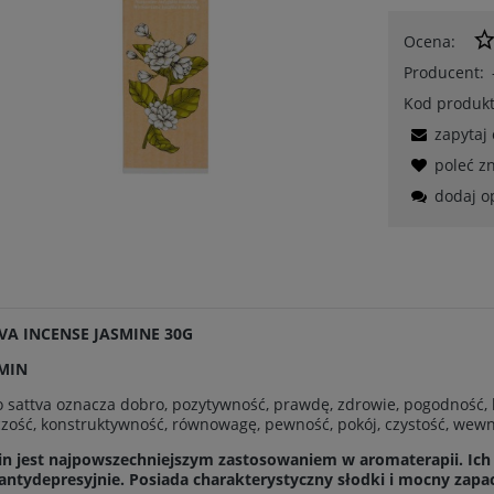
Ocena:
Producent:
Kod produkt
zapytaj
poleć 
dodaj o
VA INCENSE JASMINE 30G
ŚMIN
 sattva oznacza dobro, pozytywność, prawdę, zdrowie, pogodność, h
zość, konstruktywność, równowagę, pewność, pokój, czystość, wewn
in jest najpowszechniejszym zastosowaniem w aromaterapii. Ich 
antydepresyjnie. Posiada charakterystyczny słodki i mocny zapac