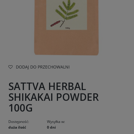
DODAJ DO PRZECHOWALNI
SATTVA HERBAL
SHIKAKAI POWDER
100G
Dostępność:
Wysyłka w:
duża ilość
0 dni