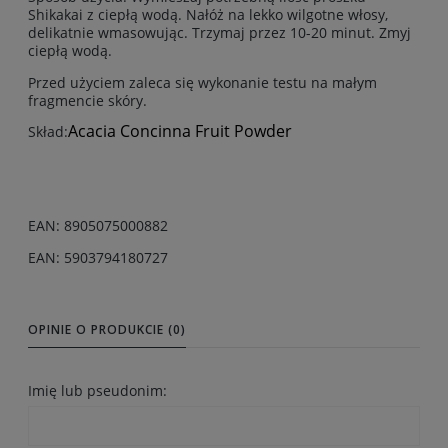
Shikakai z ciepłą wodą. Nałóż na lekko wilgotne włosy,
delikatnie wmasowując. Trzymaj przez 10-20 minut. Zmyj
ciepłą wodą.
Przed użyciem zaleca się wykonanie testu na małym
fragmencie skóry.
Acacia Concinna Fruit Powder
Skład:
EAN: 8905075000882
EAN: 5903794180727
OPINIE O PRODUKCIE (0)
Imię lub pseudonim: