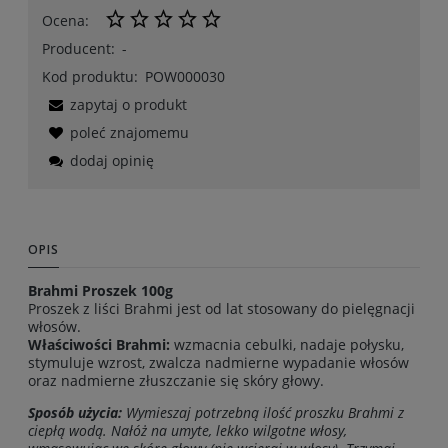
Ocena:
Producent:
-
Kod produktu:
POW000030
zapytaj o produkt
poleć znajomemu
dodaj opinię
OPIS
Brahmi Proszek 100g
Proszek z liści Brahmi jest od lat stosowany do pielęgnacji
włosów.
Właściwości Brahmi:
wzmacnia cebulki, nadaje połysku,
stymuluje wzrost, zwalcza nadmierne wypadanie włosów
oraz nadmierne złuszczanie się skóry głowy.
Sposób użycia:
Wymieszaj potrzebną ilość proszku Brahmi z
ciepłą wodą. Nałóż na umyte, lekko wilgotne włosy,