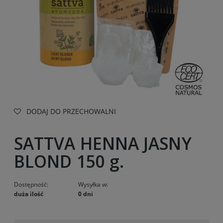
DODAJ DO PRZECHOWALNI
SATTVA HENNA JASNY
BLOND 150 g.
Dostępność:
Wysyłka w:
duża ilość
0 dni