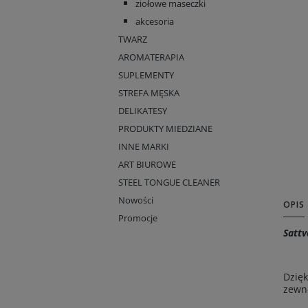
ziołowe maseczki
akcesoria
TWARZ
AROMATERAPIA
SUPLEMENTY
STREFA MĘSKA
DELIKATESY
PRODUKTY MIEDZIANE
INNE MARKI
ART BIUROWE
STEEL TONGUE CLEANER
Nowości
OPIS
Promocje
Satt
Dzięk
zewnę