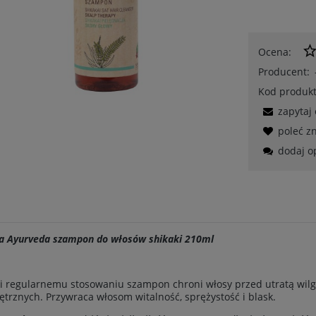
Ocena:
Producent:
Kod produkt
zapytaj
poleć 
dodaj o
va Ayurveda szampon do włosów shikaki 210ml
i regularnemu stosowaniu szampon chroni włosy przed utratą wilg
trznych. Przywraca włosom witalność, sprężystość i blask.