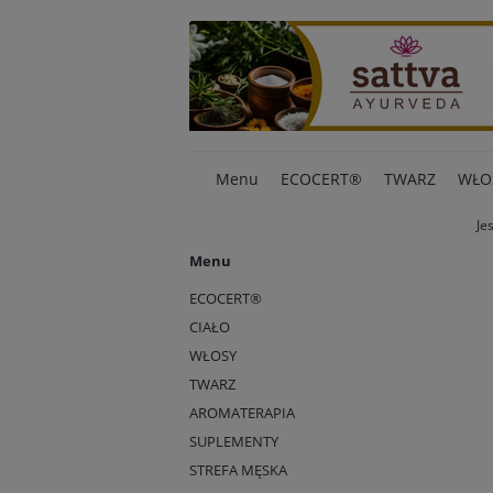
Menu
ECOCERT®
TWARZ
WŁO
Je
Menu
ECOCERT®
CIAŁO
WŁOSY
TWARZ
AROMATERAPIA
SUPLEMENTY
STREFA MĘSKA