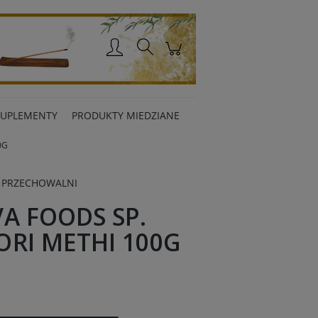
Zaloguj się
SUPLEMENTY
PRODUKTY MIEDZIANE
0G
 PRZECHOWALNI
A FOODS SP.
ORI METHI 100G