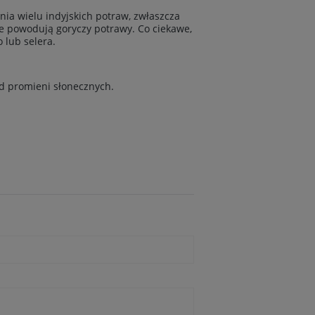
ania wielu indyjskich potraw, zwłaszcza
nie powodują goryczy potrawy. Co ciekawe,
 lub selera.
d promieni słonecznych.