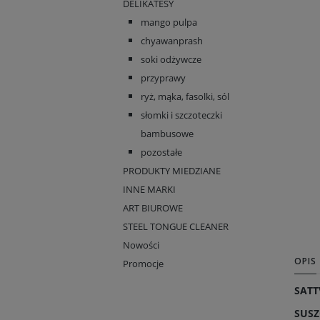
DELIKATESY
mango pulpa
chyawanprash
soki odżywcze
przyprawy
ryż, mąka, fasolki, sól
słomki i szczoteczki
bambusowe
pozostałe
PRODUKTY MIEDZIANE
INNE MARKI
ART BIUROWE
STEEL TONGUE CLEANER
Nowości
OPIS
Promocje
SATT
SUSZ