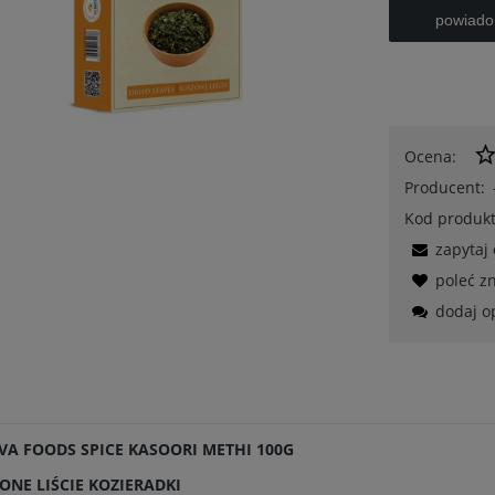
powiado
Ocena:
Producent:
Kod produkt
zapytaj
poleć 
dodaj o
VA FOODS SPICE KASOORI METHI 100G
ONE LIŚCIE KOZIERADKI