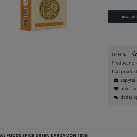
powiado
Ocena:
Producent:
Kod produkt
zapytaj
poleć 
dodaj o
VA FOODS SPICE GREEN CARDAMON 100G