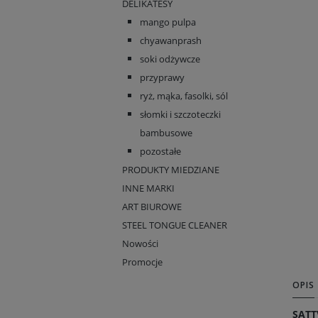
DELIKATESY
mango pulpa
chyawanprash
soki odżywcze
przyprawy
ryż, mąka, fasolki, sól
słomki i szczoteczki
bambusowe
pozostałe
PRODUKTY MIEDZIANE
INNE MARKI
ART BIUROWE
STEEL TONGUE CLEANER
Nowości
Promocje
OPIS
SATT