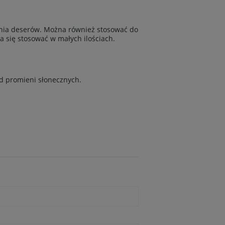
a deserów. Można również stosować do
się stosować w małych ilościach.
d promieni słonecznych.