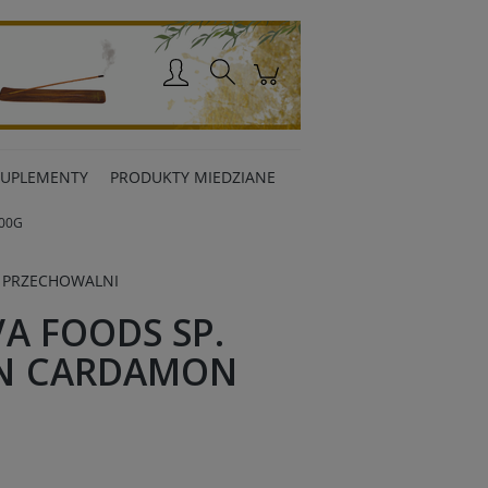
Zaloguj się
SUPLEMENTY
PRODUKTY MIEDZIANE
00G
 PRZECHOWALNI
A FOODS SP.
N CARDAMON