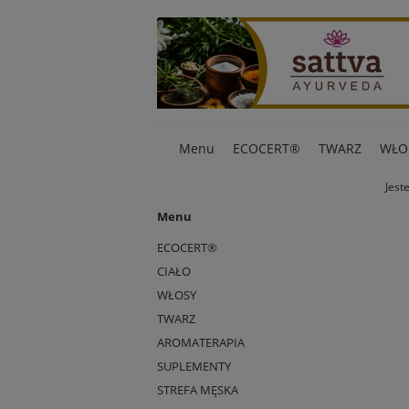
Menu
ECOCERT®
TWARZ
WŁO
Jest
Menu
ECOCERT®
CIAŁO
WŁOSY
TWARZ
AROMATERAPIA
SUPLEMENTY
STREFA MĘSKA