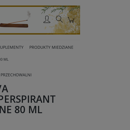
Zaloguj się
SUPLEMENTY
PRODUKTY MIEDZIANE
80 ML
 PRZECHOWALNI
VA
PERSPIRANT
NE 80 ML