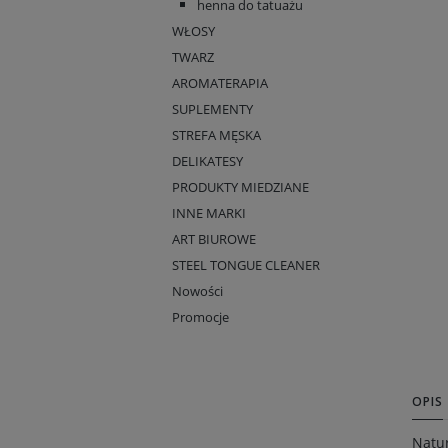
henna do tatuażu
WŁOSY
TWARZ
AROMATERAPIA
SUPLEMENTY
STREFA MĘSKA
DELIKATESY
PRODUKTY MIEDZIANE
INNE MARKI
ART BIUROWE
STEEL TONGUE CLEANER
Nowości
Promocje
OPIS
Natur