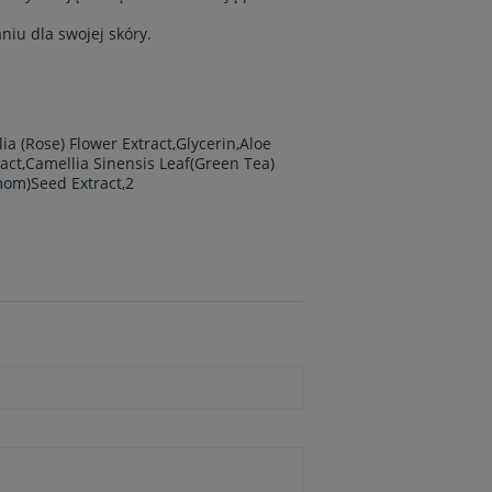
niu dla swojej skóry.
a (Rose) Flower Extract,Glycerin,Aloe
act,Camellia Sinensis Leaf(Green Tea)
mom)Seed Extract,2